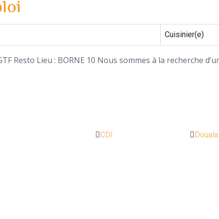
loi
Cuisinier(e)
 : GTF Resto Lieu : BORNE 10 Nous sommes à la recherche d’un
CDI
Douala