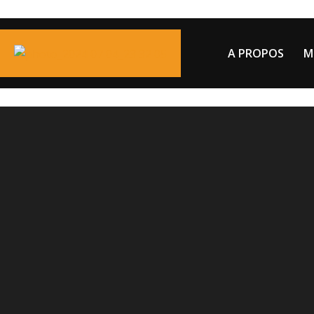
A PROPOS
M