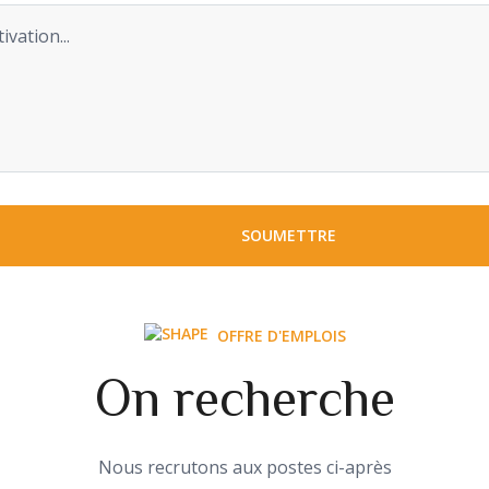
SOUMETTRE
OFFRE D'EMPLOIS
On recherche
Nous recrutons aux postes ci-après