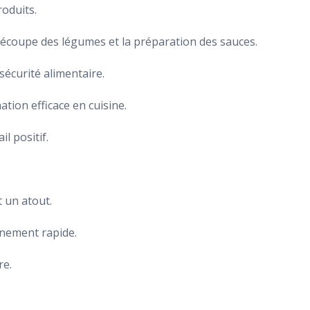
roduits.
 découpe des légumes et la préparation des sauces.
sécurité alimentaire.
tion efficace en cuisine.
l positif.
t un atout.
nnement rapide.
re.