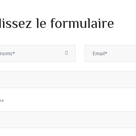
issez le formulaire
V*