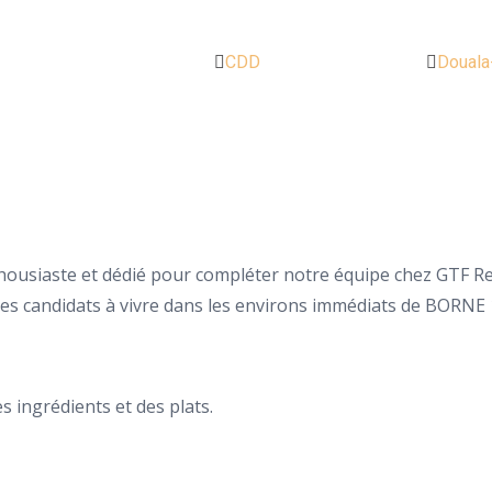
CDD
Douala
housiaste et dédié pour compléter notre équipe chez GTF Re
 candidats à vivre dans les environs immédiats de BORNE 10 a
s ingrédients et des plats.