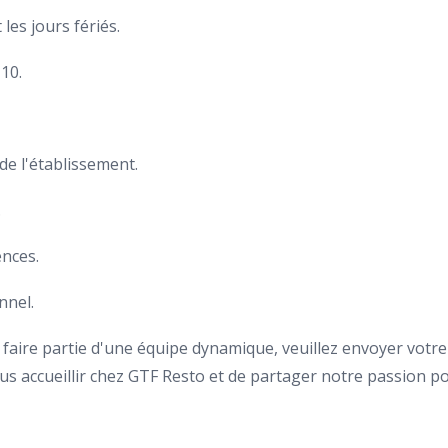
 les jours fériés.
10.
 de l'établissement.
.
nces.
nnel.
z faire partie d'une équipe dynamique, veuillez envoyer votre
 accueillir chez GTF Resto et de partager notre passion pou