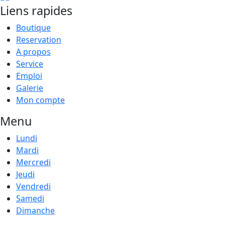
Liens rapides
Boutique
Reservation
A propos
Service
Emploi
Galerie
Mon compte
Menu
Lundi
Mardi
Mercredi
Jeudi
Vendredi
Samedi
Dimanche